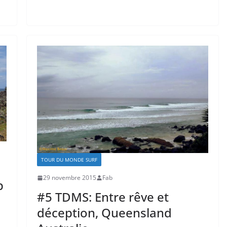
TOUR DU MONDE SURF
29 novembre 2015
Fab
p
#5 TDMS: Entre rêve et
déception, Queensland