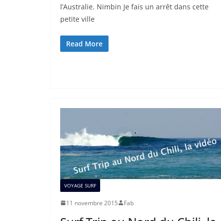
l’Australie. Nimbin Je fais un arrêt dans cette
petite ville
Read More
VOYAGE SURF
11 novembre 2015
Fab