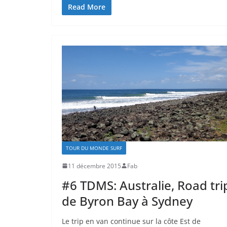
Read More
TOUR DU MONDE SURF
11 décembre 2015
Fab
#6 TDMS: Australie, Road tri
de Byron Bay à Sydney
Le trip en van continue sur la côte Est de