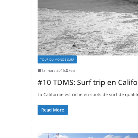
TOUR DU MONDE SURF
13 mars 2016
Fab
#10 TDMS: Surf trip en Califo
La Californie est riche en spots de surf de quali
Read More