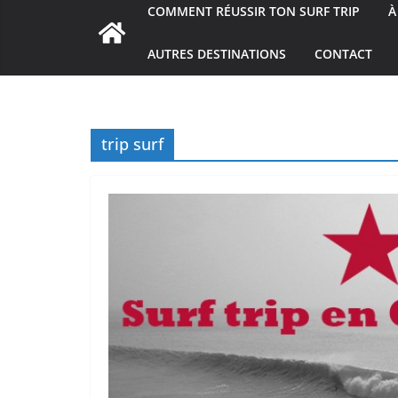
COMMENT RÉUSSIR TON SURF TRIP
À
AUTRES DESTINATIONS
CONTACT
trip surf