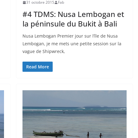
31 octobre 2015
Fab
#4 TDMS: Nusa Lembogan et
la péninsule du Bukit à Bali
Nusa Lembogan Premier jour sur l’île de Nusa
Lembogan, je me mets une petite session sur la
vague de Shipwreck,
Read More