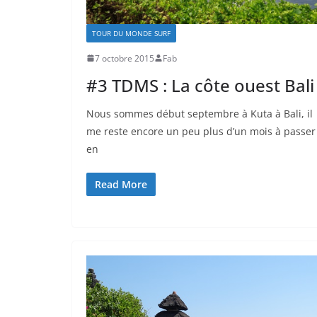
TOUR DU MONDE SURF
7 octobre 2015
Fab
#3 TDMS : La côte ouest Bali
Nous sommes début septembre à Kuta à Bali, il
me reste encore un peu plus d’un mois à passer
en
Read More