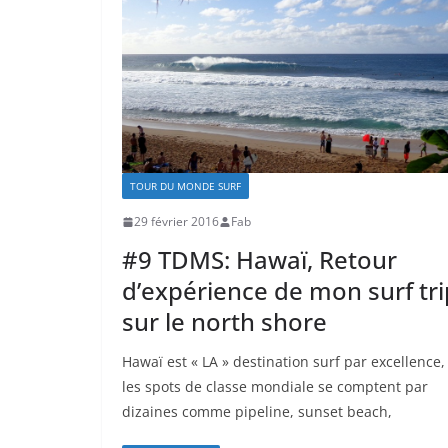
TOUR DU MONDE SURF
29 février 2016
Fab
#9 TDMS: Hawaï, Retour
d’expérience de mon surf tri
sur le north shore
Hawaï est « LA » destination surf par excellence,
les spots de classe mondiale se comptent par
dizaines comme pipeline, sunset beach,