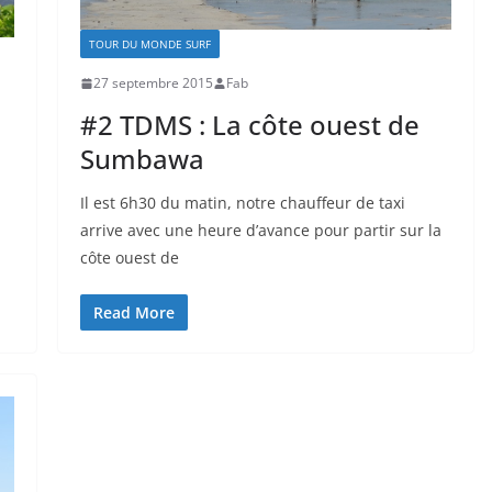
TOUR DU MONDE SURF
27 septembre 2015
Fab
#2 TDMS : La côte ouest de
Sumbawa
Il est 6h30 du matin, notre chauffeur de taxi
arrive avec une heure d’avance pour partir sur la
côte ouest de
Read More