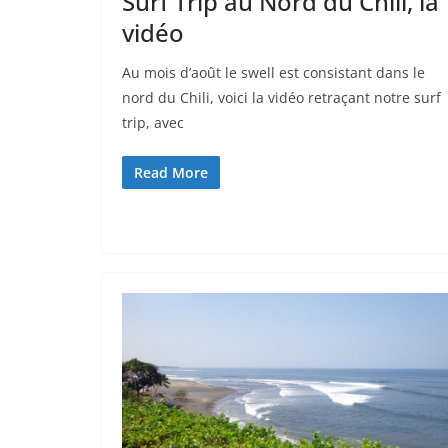
Surf Trip au Nord du Chili, la
vidéo
Au mois d’août le swell est consistant dans le
nord du Chili, voici la vidéo retraçant notre surf
trip, avec
Read More