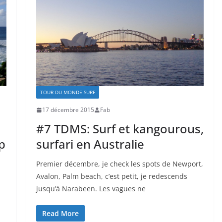
TOUR DU MONDE SURF
17 décembre 2015
Fab
#7 TDMS: Surf et kangourous,
p
surfari en Australie
Premier décembre, je check les spots de Newport,
Avalon, Palm beach, c’est petit, je redescends
jusqu’à Narabeen. Les vagues ne
Read More