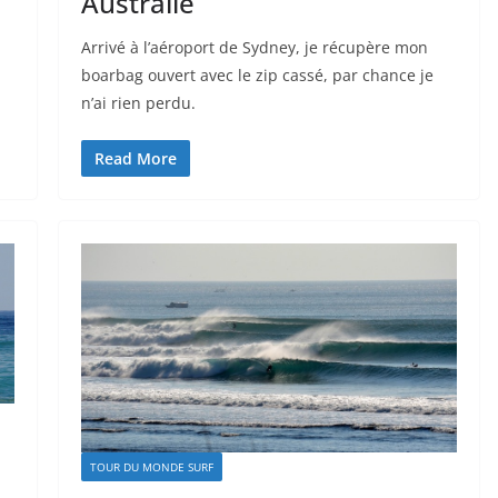
Australie
Arrivé à l’aéroport de Sydney, je récupère mon
boarbag ouvert avec le zip cassé, par chance je
n’ai rien perdu.
Read More
TOUR DU MONDE SURF