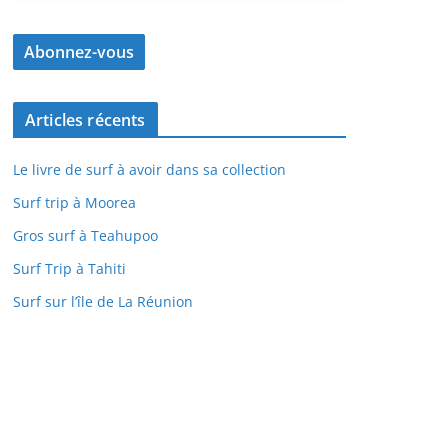
Articles récents
Le livre de surf à avoir dans sa collection
Surf trip à Moorea
Gros surf à Teahupoo
Surf Trip à Tahiti
Surf sur l’île de La Réunion