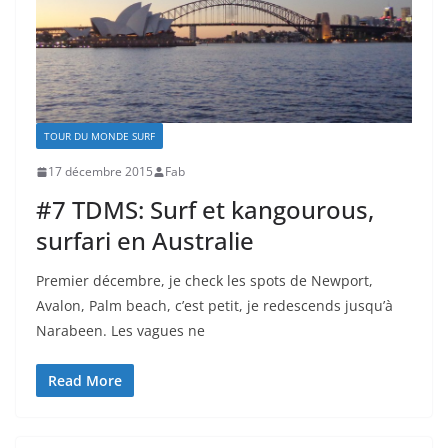
TOUR DU MONDE SURF
17 décembre 2015
Fab
#7 TDMS: Surf et kangourous,
surfari en Australie
Premier décembre, je check les spots de Newport,
Avalon, Palm beach, c’est petit, je redescends jusqu’à
Narabeen. Les vagues ne
Read More