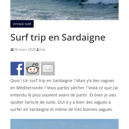
VOYAGE SURF
Surf trip en Sardaigne
26 mars 2020
Fab
Quoi ! Un surf trip en Sardaigne ? Mais y’a des vagues
en Méditerranée ? Vous partez pêcher ? Voilà ce que j’ai
entendu le plus souvent avant de partir. Et bien je vais
spoiler l’article de suite, OUI il y a bien des vagues à
surfer en Sardaigne et même de très bonnes vagues.