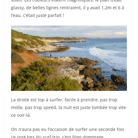
glassy, de belles lignes rentraient, il y avait 1,2m et 6 à
l’eau, c’était juste parfait !
La droite est top à surfer, facile à prendre, pas trop
molle, pas trop speed, la nuit est juste tombée trop vite
ce soir-là.
On n’aura pas eu l’occasion de surfer une seconde fois
ce spot lors du surf trip, c’est bien dommage…