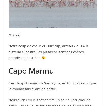
Conseil:
Notre coup de coeur du surf trip, arrêtez-vous à la
pizzeria Ginestra, les pizzas ne sont pas chères,
grandes et c’est bon
Capo Mannu
C’est le spot connu de Sardaigne, en tous cas celui que
je connaissais avant de partir.
Nous avons eu le spot on fire un soir au coucher de
soleil. Les couleurs étaient magnifiques, le plan d’eau