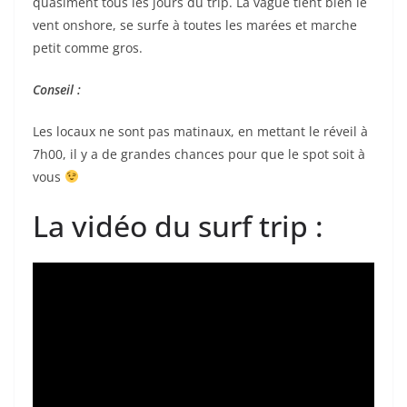
quasiment tous les jours du trip. La vague tient bien le
vent onshore, se surfe à toutes les marées et marche
petit comme gros.
Conseil :
Les locaux ne sont pas matinaux, en mettant le réveil à
7h00, il y a de grandes chances pour que le spot soit à
vous
La vidéo du surf trip :