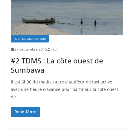
TOUR DU MONDE SURF
27 septembre 2015
Fab
#2 TDMS : La côte ouest de
Sumbawa
Il est 6h30 du matin, notre chauffeur de taxi arrive
avec une heure d’avance pour partir sur la côte ouest
de
Read More