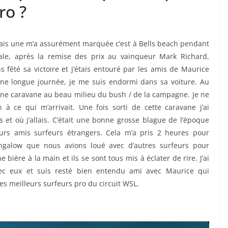
ro ?
mais une m’a assurément marquée c’est à Bells beach pendant
nale, après la remise des prix au vainqueur Mark Richard,
êté sa victoire et j’étais entouré par les amis de Maurice
une longue journée, je me suis endormi dans sa voiture. Au
s une caravane au beau milieu du bush / de la campagne. Je ne
 à ce qui m’arrivait. Une fois sorti de cette caravane j’ai
 et où j’allais. C’était une bonne grosse blague de l’époque
urs amis surfeurs étrangers. Cela m’a pris 2 heures pour
ngalow que nous avions loué avec d’autres surfeurs pour
 bière à la main et ils se sont tous mis à éclater de rire. J’ai
vec eux et suis resté bien entendu ami avec Maurice qui
s meilleurs surfeurs pro du circuit WSL.