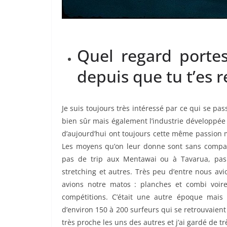
Quel regard portes
depuis que tu t’es r
Je suis toujours très intéressé par ce qui se pa
bien sûr mais également l’industrie développée 
d’aujourd’hui ont toujours cette même passion m
Les moyens qu’on leur donne sont sans compara
pas de trip aux Mentawai ou à Tavarua, pas
stretching et autres. Très peu d’entre nous av
avions notre matos : planches et combi voire 
compétitions. C’était une autre époque mais
d’environ 150 à 200 surfeurs qui se retrouvaient 
très proche les uns des autres et j’ai gardé de t