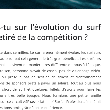
-tu sur l’évolution du surf
etiré de la compétition ?
sse dans ce milieu. Le surf a énormément évolué, les surfeurs
autour, tout cela génère de très gros bénéfices. Les surfeurs
ais ils vivent de manière très différente de nous à l’époque.
ison, personne n’avait de coach, pas de visionnage vidéo,
 ou presque pas de session de fitness et d’entraînement
ions de sponsors prêts à payer un salaire, tout au plus nous
short de surf et quelques billets d’avions pour faire les
 une très belle époque. Nous formions une petite famille
sur ce circuit ASP (association of Surfer Professional) on était
rès bons amis grâce à cette expérience.