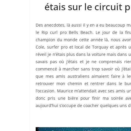
étais sur le circuit p
Des anecdotes, là aussi il y en a eu beaucoup 
le Rip curl pro Bells Beach. Le jour de la fi
champion du monde cette année là, nous avons f
Cole, surfer pro et local de Torquay et après 
réveil je n’étais plus dans la voiture mais dan
savais pas où j’étais et je ne comprenais rien
commencé à marcher sans trop savoir où j’étais
que mes amis australiens aimaient faire à le
retrouver mon chemin et rentrer dans le bu
l’occasion. Maurice m’attendait avec ses amis une
donc pris une bière pour finir ma soirée a
aujourd’hui s’occupe de coacher quelques uns de