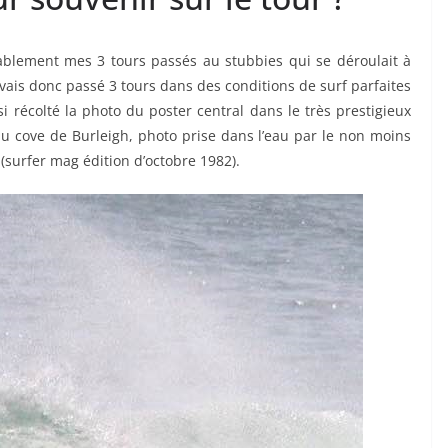
ablement mes 3 tours passés au stubbies qui se déroulait à
avais donc passé 3 tours dans des conditions de surf parfaites
i récolté la photo du poster central dans le très prestigieux
 cove de Burleigh, photo prise dans l’eau par le non moins
surfer mag édition d’octobre 1982).