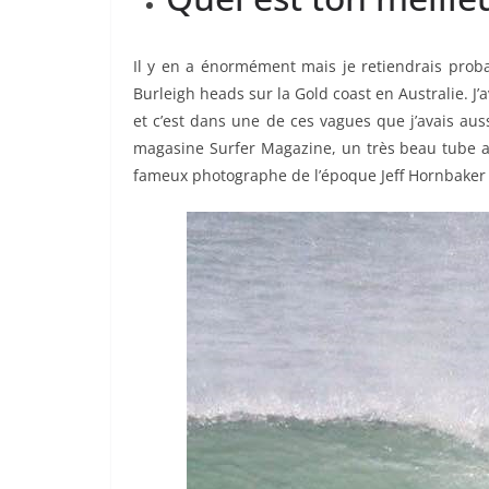
Il y en a énormément mais je retiendrais prob
Burleigh heads sur la Gold coast en Australie. J’
et c’est dans une de ces vagues que j’avais auss
magasine Surfer Magazine, un très beau tube au
fameux photographe de l’époque Jeff Hornbaker (