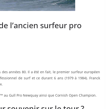
de l’ancien surfeur pro
s des années 80. Il a été en fait, le premier surfeur européen
rofessionnel de surf et ce durant 6 ans (1979 à 1984). Franck
x.
me
au Gull Pro Newquay ainsi que Cornish Open Champion.
r souvenir sur le tour ?