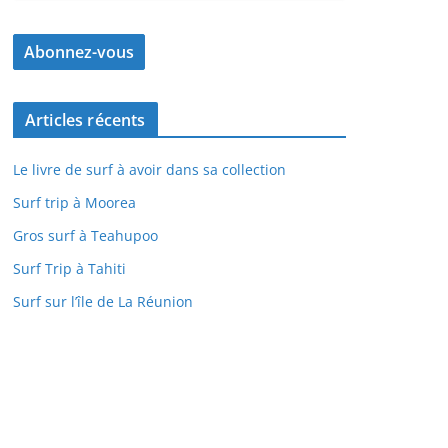
Articles récents
Le livre de surf à avoir dans sa collection
Surf trip à Moorea
Gros surf à Teahupoo
Surf Trip à Tahiti
Surf sur l’île de La Réunion