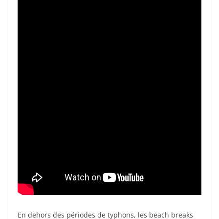
En dehors des périodes de typhons, les beach breaks