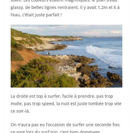
glassy, de belles lignes rentraient, il y avait 1,2m et 6 à
l’eau, c’était juste parfait !
La droite est top à surfer, facile à prendre, pas trop
molle, pas trop speed, la nuit est juste tombée trop vite
ce soir-là.
On n’aura pas eu l’occasion de surfer une seconde fois
ce spot lors du surf trip, c’est bien dommage…