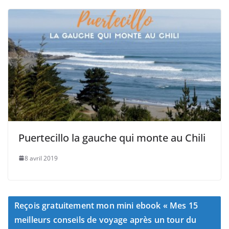
Puertecillo la gauche qui monte au Chili
8 avril 2019
Reçois gratuitement mon mini ebook « Mes 15
meilleurs conseils de voyage après un tour du