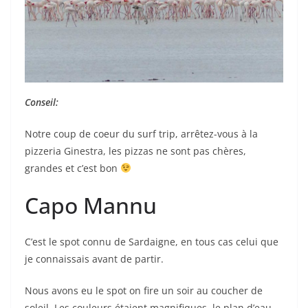
Conseil:
Notre coup de coeur du surf trip, arrêtez-vous à la
pizzeria Ginestra, les pizzas ne sont pas chères,
grandes et c’est bon
Capo Mannu
C’est le spot connu de Sardaigne, en tous cas celui que
je connaissais avant de partir.
Nous avons eu le spot on fire un soir au coucher de
soleil. Les couleurs étaient magnifiques, le plan d’eau