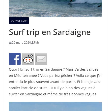
VOYAGE SURF
Surf trip en Sardaigne
26 mars 2020
Fab
Quoi ! Un surf trip en Sardaigne ? Mais y’a des vagues
en Méditerranée ? Vous partez pêcher ? Voilà ce que j’ai
entendu le plus souvent avant de partir. Et bien je vais
spoiler l’article de suite, OUI il y a bien des vagues à
surfer en Sardaigne et même de très bonnes vagues.