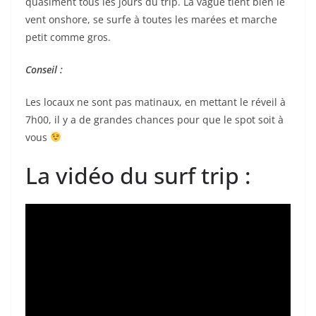
quasiment tous les jours du trip. La vague tient bien le
vent onshore, se surfe à toutes les marées et marche
petit comme gros.
Conseil :
Les locaux ne sont pas matinaux, en mettant le réveil à
7h00, il y a de grandes chances pour que le spot soit à
vous
La vidéo du surf trip :