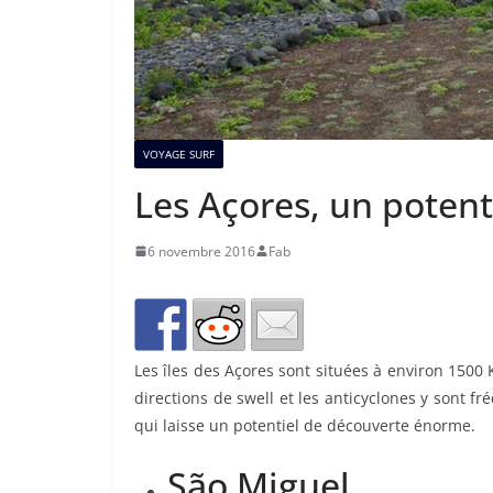
VOYAGE SURF
Les Açores, un poten
6 novembre 2016
Fab
Les îles des Açores sont situées à environ 1500 
directions de swell et les anticyclones y sont f
qui laisse un potentiel de découverte énorme.
São Miguel