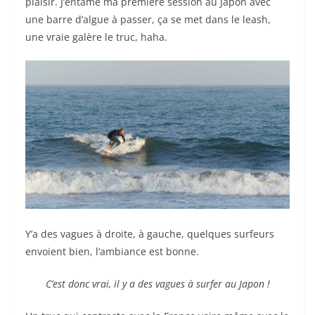
plaisir. J’entame ma première session au Japon avec
une barre d’algue à passer, ça se met dans le leash,
une vraie galère le truc, haha.
Y’a des vagues à droite, à gauche, quelques surfeurs
envoient bien, l’ambiance est bonne.
C’est donc vrai, il y a des vagues à surfer au Japon !