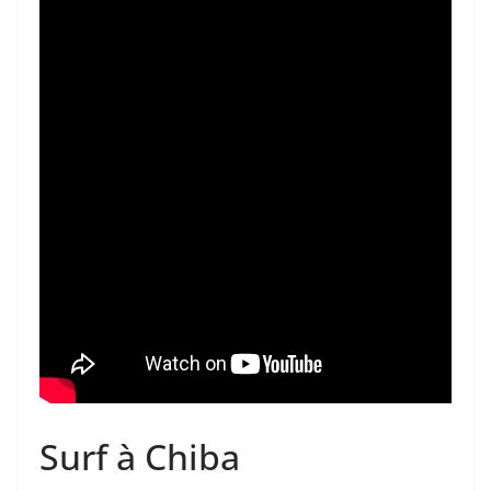
Surf à Chiba