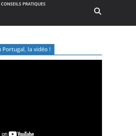
CONSEILS PRATIQUES
Portugal, la vidéo !
YAGE SURF
 Teahupoo