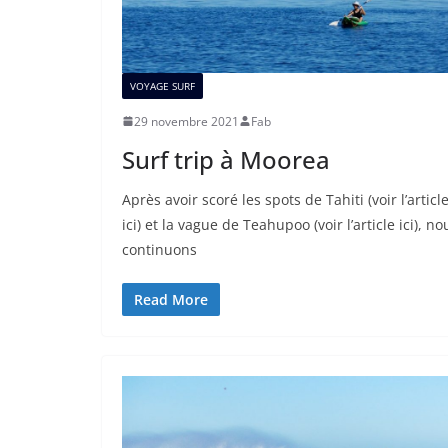
VOYAGE SURF
29 novembre 2021
Fab
Surf trip à Moorea
Après avoir scoré les spots de Tahiti (voir l’articl
ici) et la vague de Teahupoo (voir l’article ici), no
continuons
Read More