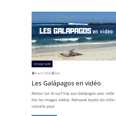
VOYAGE SURF
4 avril 2020
Fab
Les Galápagos en vidéo
Retour sur le surf trip aux Galápagos avec cette
fois les images vidéos. Retrouve toutes les infos 
conseils pour