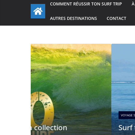
COMMENT RÉUSSIR TON SURF TRIP
À
AUTRES DESTINATIONS
CONTACT
VOYAGE SURF
Surf trip à Moorea