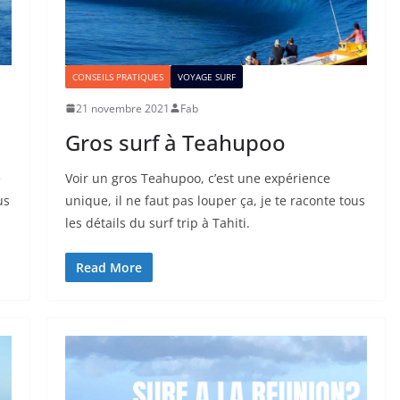
CONSEILS PRATIQUES
VOYAGE SURF
21 novembre 2021
Fab
Gros surf à Teahupoo
e
Voir un gros Teahupoo, c’est une expérience
us
unique, il ne faut pas louper ça, je te raconte tous
les détails du surf trip à Tahiti.
Read More