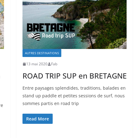
AUTRES DESTINATIONS
13 mai 2020
Fab
n
ROAD TRIP SUP en BRETAGNE
Entre paysages splendides, traditions, balades en
stand up paddle et petites sessions de surf, nous
sommes partis en road trip
re
Read More