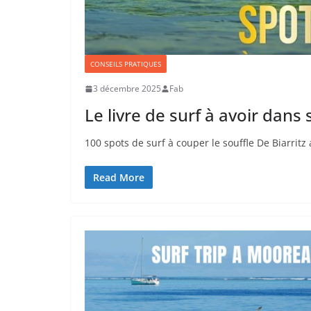
CONSEILS PRATIQUES
3 décembre 2025
Fab
Le livre de surf à avoir dans 
100 spots de surf à couper le souffle De Biarrit
Read More