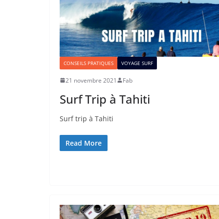
CONSEILS PRATIQUES
VOYAGE SURF
21 novembre 2021
Fab
Surf Trip à Tahiti
Surf trip à Tahiti
Read More