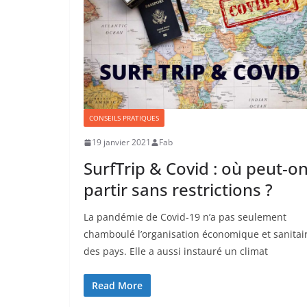
CONSEILS PRATIQUES
19 janvier 2021
Fab
SurfTrip & Covid : où peut-o
partir sans restrictions ?
La pandémie de Covid-19 n’a pas seulement
chamboulé l’organisation économique et sanitai
des pays. Elle a aussi instauré un climat
Read More