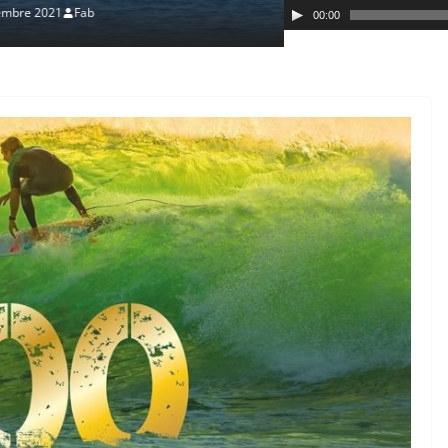
21 novembre 2021
F
00:00