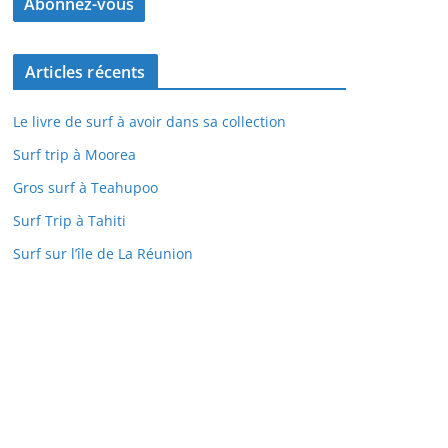
Articles récents
Le livre de surf à avoir dans sa collection
Surf trip à Moorea
Gros surf à Teahupoo
Surf Trip à Tahiti
Surf sur l’île de La Réunion