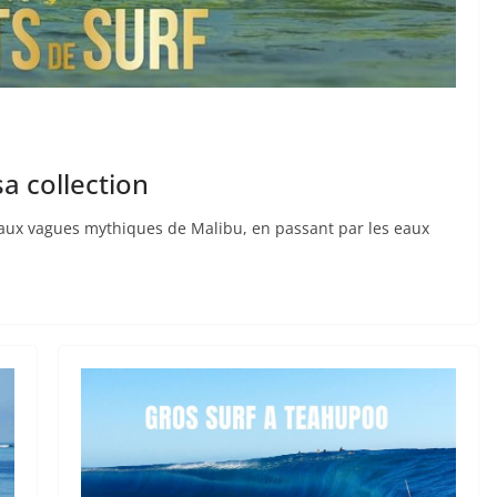
sa collection
z aux vagues mythiques de Malibu, en passant par les eaux