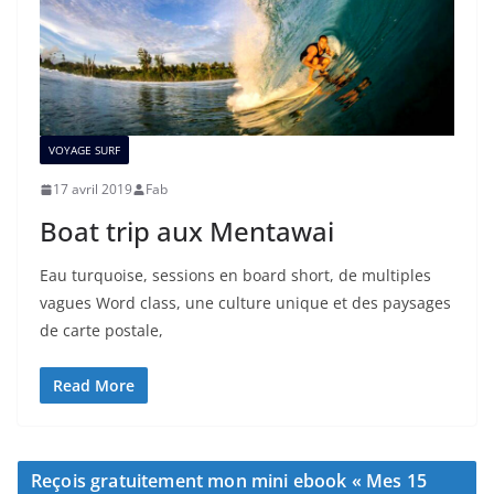
VOYAGE SURF
17 avril 2019
Fab
Boat trip aux Mentawai
Eau turquoise, sessions en board short, de multiples
vagues Word class, une culture unique et des paysages
de carte postale,
Read More
Reçois gratuitement mon mini ebook « Mes 15