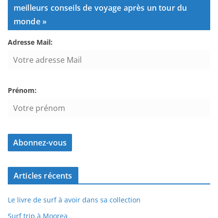
meilleurs conseils de voyage après un tour du
monde »
Adresse Mail:
Prénom:
Articles récents
Le livre de surf à avoir dans sa collection
Surf trip à Moorea