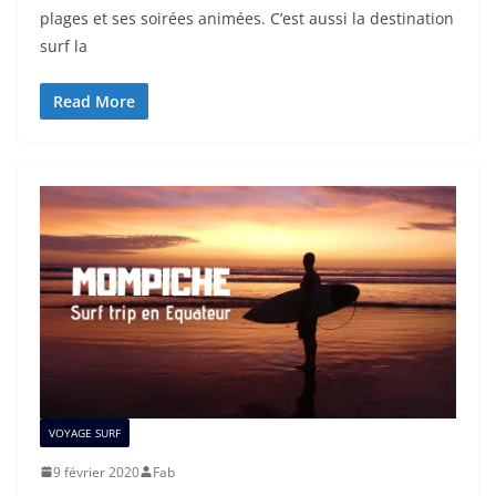
plages et ses soirées animées. C’est aussi la destination
surf la
Read More
VOYAGE SURF
9 février 2020
Fab