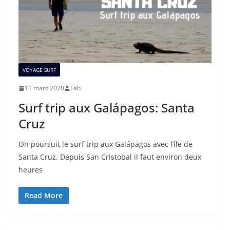
VOYAGE SURF
11 mars 2020
Fab
Surf trip aux Galápagos: Santa
Cruz
On poursuit le surf trip aux Galápagos avec l’île de
Santa Cruz. Depuis San Cristobal il faut environ deux
heures
Read More