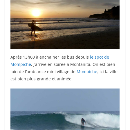
Après 13h00 à enchainer les bus depuis
le spot de
Mompiche
, j’arrive en soirée à Montañita. On est bien
loin de l’ambiance mini village de
Mompiche
, ici la ville
est bien plus grande et animée.