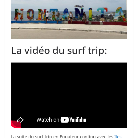
La vidéo du surf trip:
La suite du surf trip en Equateur continu avec les
îles