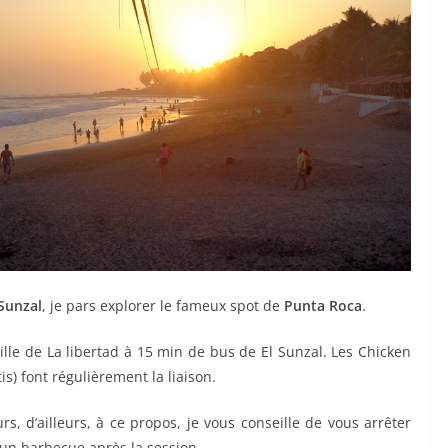
 Sunzal
, je pars explorer le fameux spot de
Punta Roca
.
ville de La libertad à 15 min de bus de El Sunzal. Les Chicken
s) font régulièrement la liaison.
s, d’ailleurs, à ce propos, je vous conseille de vous arrêter
 un barbecue après la session.