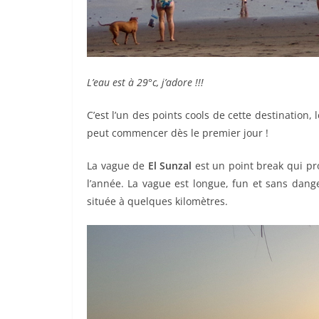
L’eau est à 29°c, j’adore !!!
C’est l’un des points cools de cette destination,
peut commencer dès le premier jour !
La vague de
El Sunzal
est un point break qui pr
l’année. La vague est longue, fun et sans dang
située à quelques kilomètres.