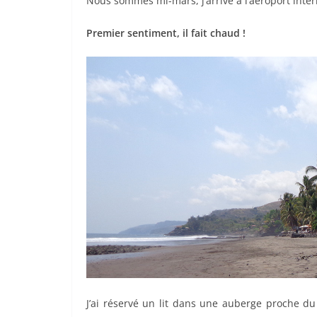
Nous sommes mi-mars, j’arrive à l’aéroport inter
Premier sentiment, il fait chaud !
J’ai réservé un lit dans une auberge proche du