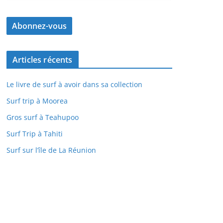
Articles récents
Le livre de surf à avoir dans sa collection
Surf trip à Moorea
Gros surf à Teahupoo
Surf Trip à Tahiti
Surf sur l’île de La Réunion