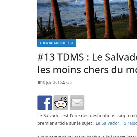
TOUR DU MONDE SURF
#13 TDMS : Le Salvado
les moins chers du 
10 juin 2016
Fab
Le Salvador est l’une des destinations coup cœu
premier article sur le sujet :
Le Salvador… 5 rais