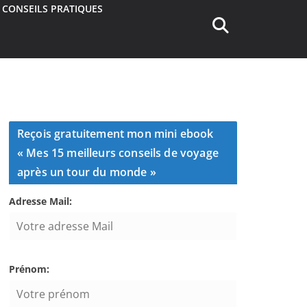
CONSEILS PRATIQUES
Reçois gratuitement mon mini ebook
« Mes 15 meilleurs conseils de voyage
après un tour du monde »
Adresse Mail:
Prénom: