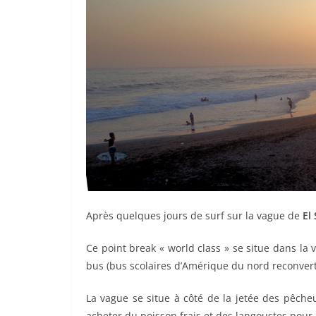
Après quelques jours de surf sur la vague de
El
Ce point break « world class » se situe dans la 
bus (bus scolaires d’Amérique du nord reconverti
La vague se situe à côté de la jetée des pêcheur
acheter du poisson frais et des langoustes pour