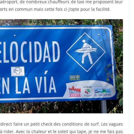
l’aéroport, de nombreux chauffeurs de taxi me proposent leur
rts en commun mais cette fois ci j’opte pour la facilité.
le direct faire un petit check des conditions de surf. Les vagues
ider. Avec la chaleur et le soleil qui tape, je ne me fais pas