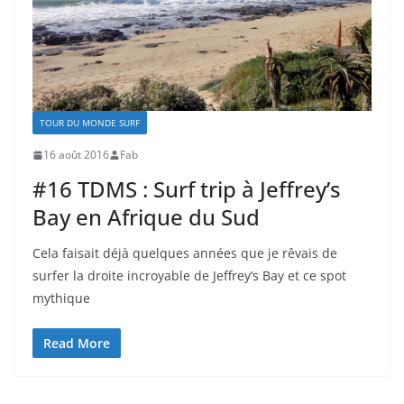
TOUR DU MONDE SURF
16 août 2016
Fab
#16 TDMS : Surf trip à Jeffrey’s
Bay en Afrique du Sud
Cela faisait déjà quelques années que je rêvais de
surfer la droite incroyable de Jeffrey’s Bay et ce spot
mythique
Read More