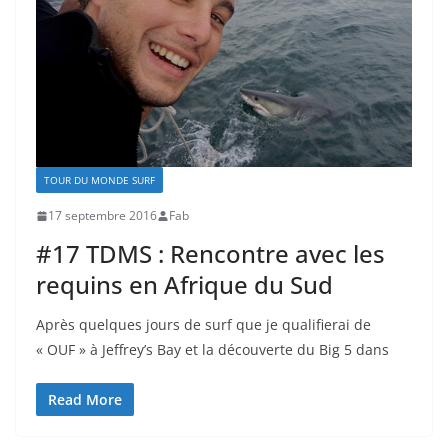
TOUR DU MONDE SURF
17 septembre 2016
Fab
#17 TDMS : Rencontre avec les
requins en Afrique du Sud
Après quelques jours de surf que je qualifierai de
« OUF » à Jeffrey’s Bay et la découverte du Big 5 dans
Read More