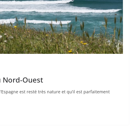
u Nord-Ouest
’Espagne est resté très nature et qu’il est parfaitement