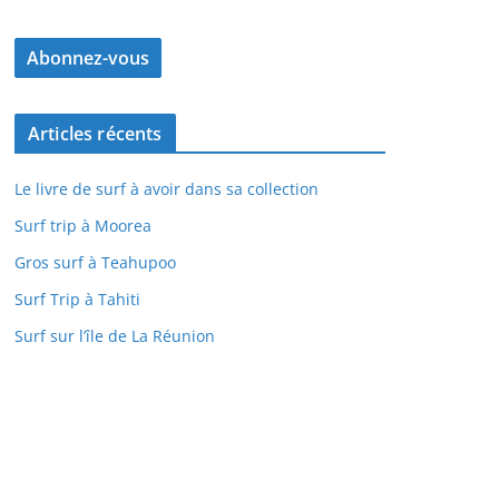
Articles récents
Le livre de surf à avoir dans sa collection
Surf trip à Moorea
Gros surf à Teahupoo
Surf Trip à Tahiti
Surf sur l’île de La Réunion