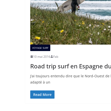
VOYAGE SURF
10 mai 2016
Fab
Road trip surf en Espagne d
J’ai toujours entendu dire que le Nord-Ouest de l
adapté à un
Read More