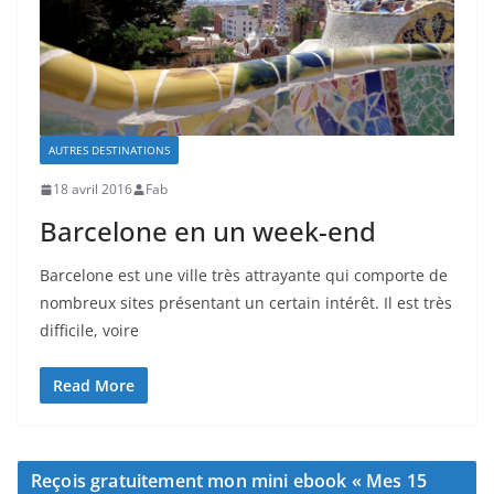
AUTRES DESTINATIONS
18 avril 2016
Fab
Barcelone en un week-end
Barcelone est une ville très attrayante qui comporte de
nombreux sites présentant un certain intérêt. Il est très
difficile, voire
Read More
Reçois gratuitement mon mini ebook « Mes 15