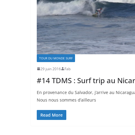
TOUR DU MONDE SURF
29 juin 2016
Fab
#14 TDMS : Surf trip au Nica
En provenance du Salvador, j’arrive au Nicaragu
Nous nous sommes d’ailleurs
Read More