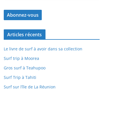
Articles récents
Le livre de surf à avoir dans sa collection
Surf trip à Moorea
Gros surf à Teahupoo
Surf Trip à Tahiti
Surf sur l’île de La Réunion