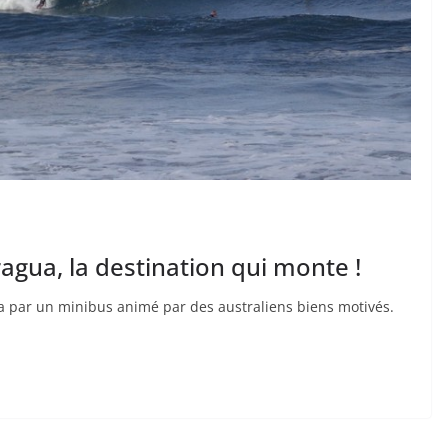
ragua, la destination qui monte !
a par un minibus animé par des australiens biens motivés.