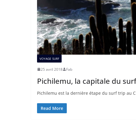
VOYAGE SURF
25 avril 2018
Fab
Pichilemu, la capitale du surf
Pichilemu est la dernière étape du surf trip au C
Read More