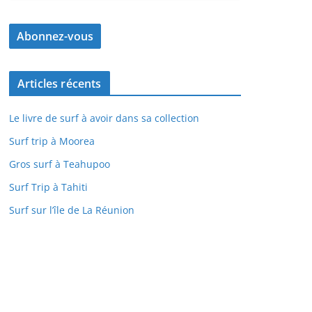
Articles récents
Le livre de surf à avoir dans sa collection
Surf trip à Moorea
Gros surf à Teahupoo
Surf Trip à Tahiti
Surf sur l’île de La Réunion