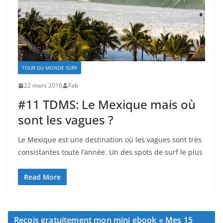
TOUR DU MONDE SURF
22 mars 2016
Fab
#11 TDMS: Le Mexique mais où
sont les vagues ?
Le Mexique est une destination où les vagues sont très
consistantes toute l’année. Un des spots de surf le plus
Read More
Reçois gratuitement mon mini ebook « Mes 15