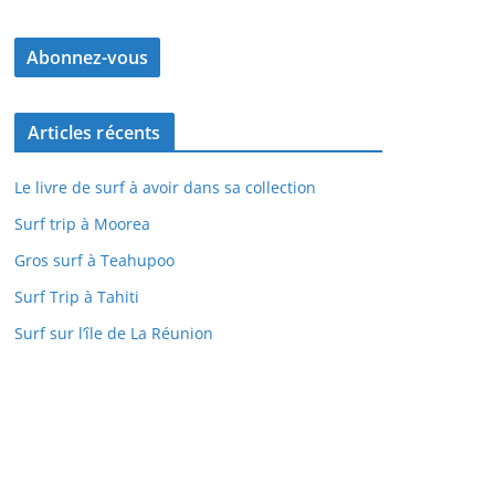
Articles récents
Le livre de surf à avoir dans sa collection
Surf trip à Moorea
Gros surf à Teahupoo
Surf Trip à Tahiti
Surf sur l’île de La Réunion