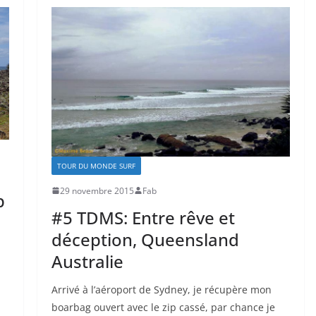
TOUR DU MONDE SURF
29 novembre 2015
Fab
p
#5 TDMS: Entre rêve et
déception, Queensland
Australie
Arrivé à l’aéroport de Sydney, je récupère mon
boarbag ouvert avec le zip cassé, par chance je