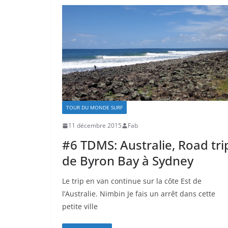
TOUR DU MONDE SURF
11 décembre 2015
Fab
#6 TDMS: Australie, Road tri
de Byron Bay à Sydney
Le trip en van continue sur la côte Est de
l’Australie. Nimbin Je fais un arrêt dans cette
petite ville