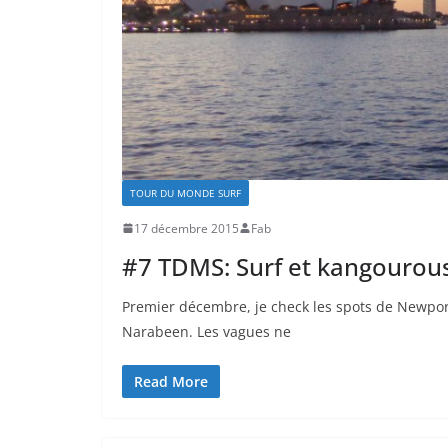
TOUR DU MONDE SURF
17 décembre 2015
Fab
#7 TDMS: Surf et kangourous,
Premier décembre, je check les spots de Newport,
Narabeen. Les vagues ne
Read More