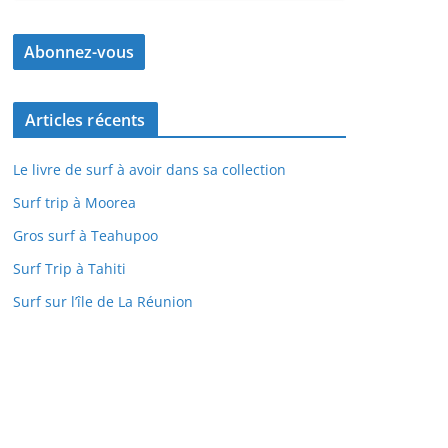
Articles récents
Le livre de surf à avoir dans sa collection
Surf trip à Moorea
Gros surf à Teahupoo
Surf Trip à Tahiti
Surf sur l’île de La Réunion