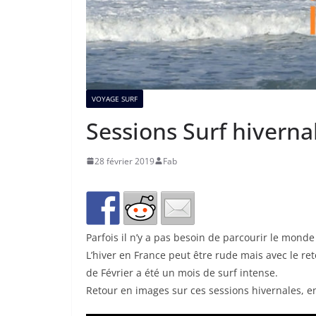
VOYAGE SURF
Sessions Surf hiverna
28 février 2019
Fab
Parfois il n’y a pas besoin de parcourir le mond
L’hiver en France peut être rude mais avec le reto
de Février a été un mois de surf intense.
Retour en images sur ces sessions hivernales, en