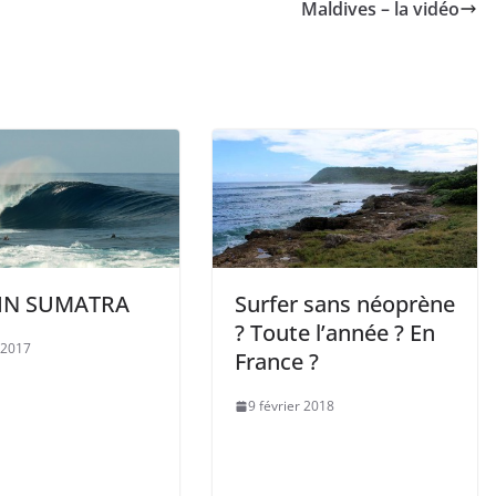
Maldives – la vidéo
 IN SUMATRA
Surfer sans néoprène
? Toute l’année ? En
 2017
France ?
9 février 2018