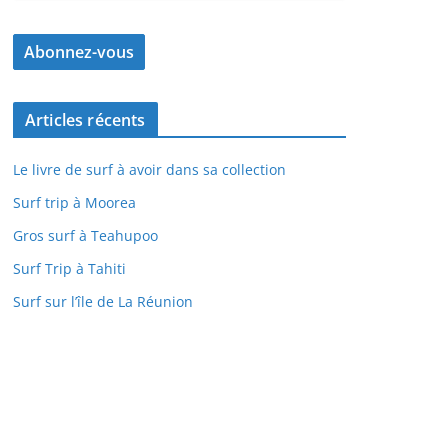
Articles récents
Le livre de surf à avoir dans sa collection
Surf trip à Moorea
Gros surf à Teahupoo
Surf Trip à Tahiti
Surf sur l’île de La Réunion