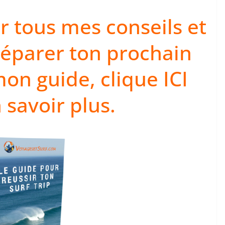
r tous mes conseils et
réparer ton prochain
mon guide, clique ICI
 savoir plus.