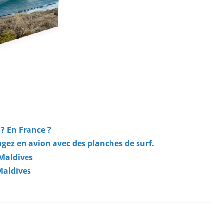
? En France ?
agez en avion avec des planches de surf.
 Maldives
 Maldives