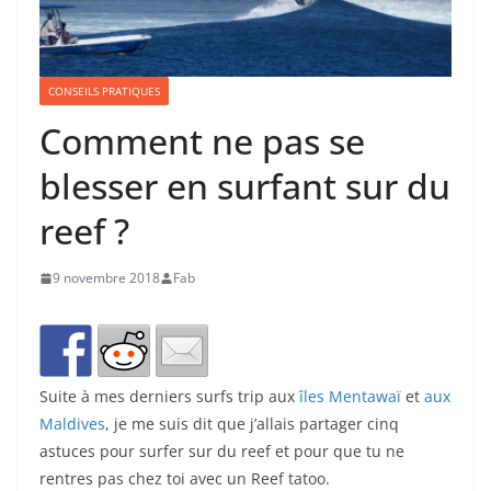
CONSEILS PRATIQUES
Comment ne pas se
blesser en surfant sur du
reef ?
9 novembre 2018
Fab
Suite à mes derniers surfs trip aux
îles Mentawaï
et
aux
Maldives
, je me suis dit que j’allais partager cinq
astuces pour surfer sur du reef et pour que tu ne
rentres pas chez toi avec un Reef tatoo.