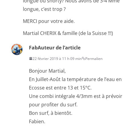
longue ou shorty? Nous avons de 3-4 Mme
longue, c’est trop ?
MERCI pour votre aide.
Martial CHERIX & famille (de la Suisse !!!)
Fab
Auteur de l’article
22 février 2019 à 11 h 09 min
Permalien
Bonjour Martial,
En Juillet-Août la température de l’eau en
Ecosse est entre 13 et 15°C.
Une combi intégrale 4/3mm est à prévoir
pour profiter du surf.
Bon surf, à bientôt.
Fabien.