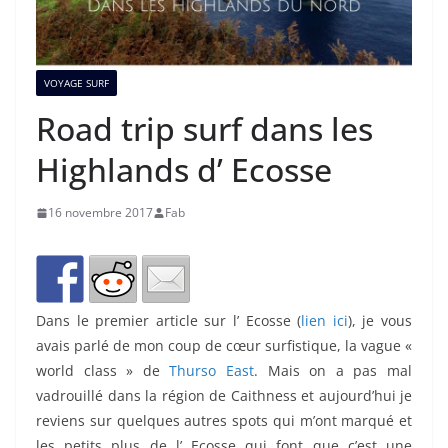
VOYAGE SURF
Road trip surf dans les
Highlands d’ Ecosse
16 novembre 2017
Fab
Dans le premier article sur l’ Ecosse (
lien ici
), je vous
avais parlé de mon coup de cœur surfistique, la vague «
world class » de
Thurso East
. Mais on a pas mal
vadrouillé dans la région de Caithness et aujourd’hui je
reviens sur quelques autres spots qui m’ont marqué et
les petits plus de l’ Ecosse qui font que c’est une