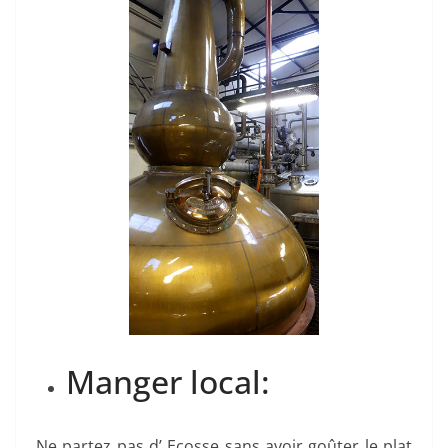
Manger local:
Ne partez pas d’ Ecosse sans avoir goûter le plat