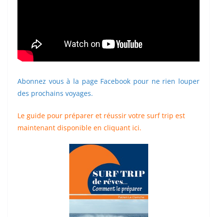
Abonnez vous à la page Facebook pour ne rien louper
des prochains voyages.
Le guide pour préparer et réussir votre surf trip est
maintenant disponible en cliquant ici.