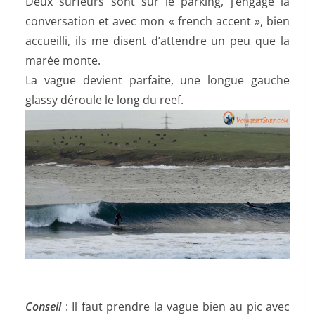
Deux surfeurs sont sur le parking, j’engage la
conversation et avec mon « french accent », bien
accueilli, ils me disent d’attendre un peu que la
marée monte.
La vague devient parfaite, une longue gauche
glassy déroule le long du reef.
Conseil
: Il faut prendre la vague bien au pic avec