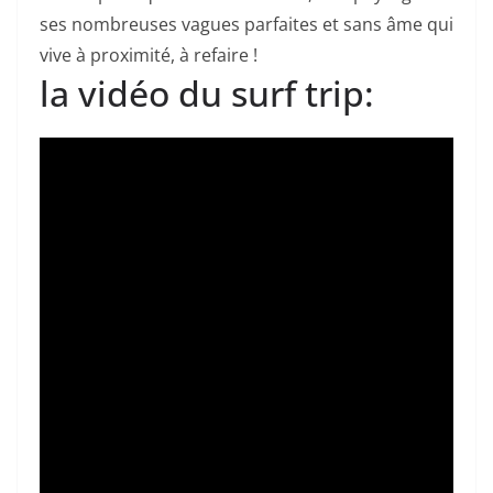
ses nombreuses vagues parfaites et sans âme qui
vive à proximité, à refaire !
la vidéo du surf trip: