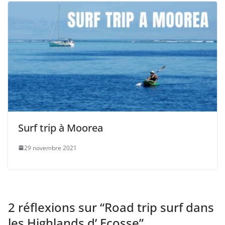
Surf trip à Moorea
29 novembre 2021
2 réflexions sur “
Road trip surf dans
les Highlands d’ Ecosse
”