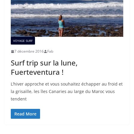
VOYAGE SURF
7 décembre 2016
Fab
Surf trip sur la lune,
Fuerteventura !
L’hiver approche et vous souhaitez échapper au froid et
la grisaille, les îles Canaries au large du Maroc vous
tendent
Read More