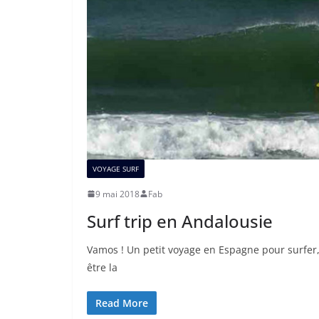
VOYAGE SURF
9 mai 2018
Fab
Surf trip en Andalousie
Vamos ! Un petit voyage en Espagne pour surfer,
être la
Read More