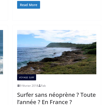
Read More
VOYAGE SURF
9 février 2018
Fab
Surfer sans néoprène ? Toute
l’année ? En France ?