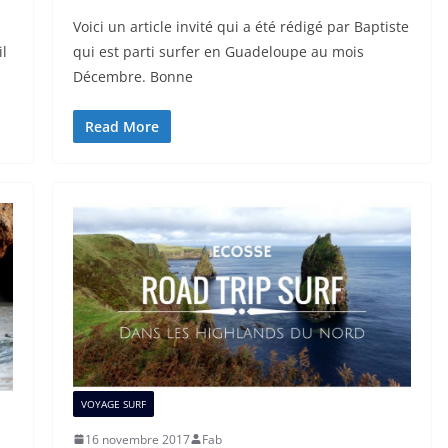
Voici un article invité qui a été rédigé par Baptiste
il
qui est parti surfer en Guadeloupe au mois
Décembre. Bonne
Read More
VOYAGE SURF
16 novembre 2017
Fab