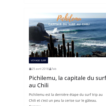
VOYAGE SURF
25 avril 2018
Fab
Pichilemu, la capitale du sur
au Chili
Pichilemu est la dernière étape du surf trip au
Chili et c’est un peu la cerise sur le gâteau.