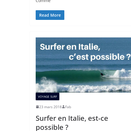
Comme
Read More
VOYAGE SURF
23 mars 2018
Fab
Surfer en Italie, est-ce
possible ?