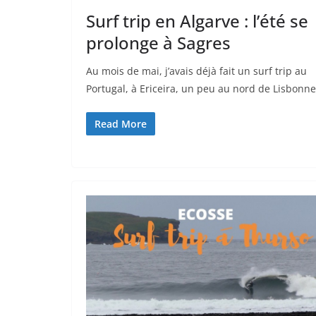
Surf trip en Algarve : l’été se
prolonge à Sagres
Au mois de mai, j’avais déjà fait un surf trip au
Portugal, à Ericeira, un peu au nord de Lisbonne
Read More