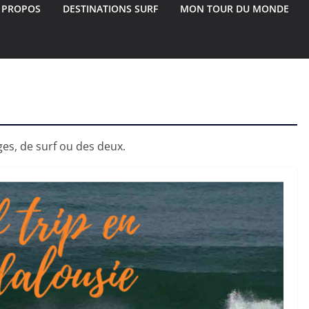
 PROPOS
DESTINATIONS SURF
MON TOUR DU MONDE
ges, de surf ou des deux.