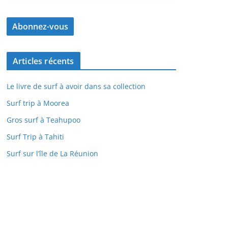
Articles récents
Le livre de surf à avoir dans sa collection
Surf trip à Moorea
Gros surf à Teahupoo
Surf Trip à Tahiti
Surf sur l’île de La Réunion