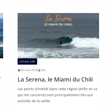
VOYAGE SURF
20 avril 2018
Fab
f
La Serena, le Miami du Chili
Les points d’intérêt dans cette région (enfin en ce
qui me concerne) sont principalement liés aux
activités de la vallée