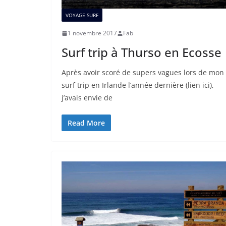
VOYAGE SURF
1 novembre 2017
Fab
Surf trip à Thurso en Ecosse
Après avoir scoré de supers vagues lors de mon
surf trip en Irlande l’année dernière (lien ici),
j’avais envie de
Read More