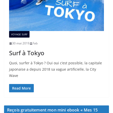
VOYAGE SURF
30 mai 2019
Fab
Surf à Tokyo
Quoi, surfer à Tokyo ? Oui oui c’est possible, la capitale
japonaise a depuis 2018 sa vague artificielle, la City
Wave
Read More
Reçois gratuitement mon mini ebook « Mes 15