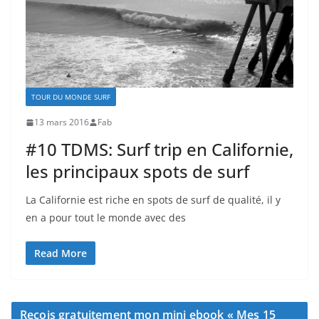
TOUR DU MONDE SURF
13 mars 2016
Fab
#10 TDMS: Surf trip en Californie,
les principaux spots de surf
La Californie est riche en spots de surf de qualité, il y
en a pour tout le monde avec des
Read More
Reçois gratuitement mon mini ebook « Mes 15