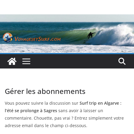
Passer
au
contenu
Gérer les abonnements
Vous pouvez suivre la discussion sur
Surf trip en Algarve :
l’été se prolonge à Sagres
sans avoir à laisser un
commentaire. Chouette, pas vrai ? Entrez simplement votre
adresse email dans le champ ci-dessous.